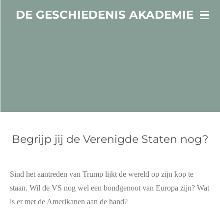
Ga
DE GESCHIEDENIS AKADEMIE
direct
naar
de
hoofdinhoud
Begrijp jij de Verenigde Staten nog?
Sind het aantreden van Trump lijkt de wereld op zijn kop te
staan. Wil de VS nog wel een bondgenoot van Europa zijn? Wat
is er met de Amerikanen aan de hand?