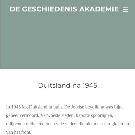
Ga
DE GESCHIEDENIS AKADEMIE
direct
naar
de
hoofdinhoud
Duitsland na 1945
In 1945 lag Duitsland in puin. De Joodse bevolking was bijna
geheel vermoord. Verwoeste steden, kapotte spoorlijnen,
miljoenen ontheemden en vele vaders die niet meer terugkeerden
van het front.