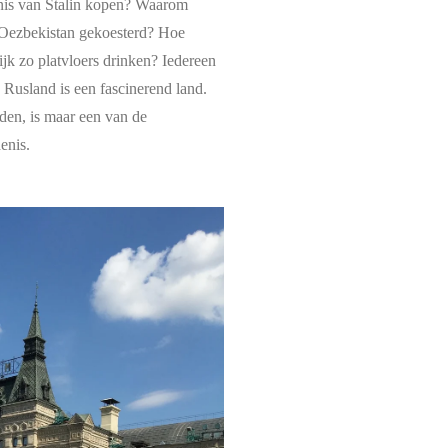
enis van Stalin kopen? Waarom
 Oezbekistan gekoesterd? Hoe
jk zo platvloers drinken? Iedereen
. Rusland is een fascinerend land.
den, is maar een van de
enis.