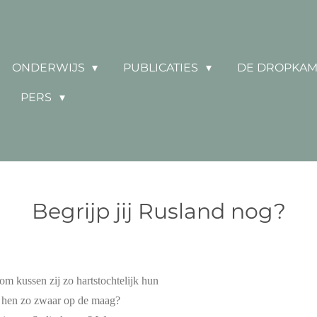
ONDERWIJS
PUBLICATIES
DE DROPKA
PERS
Begrijp jij Rusland nog?
 kussen zij zo hartstochtelijk hun
e hen zo zwaar op de maag?