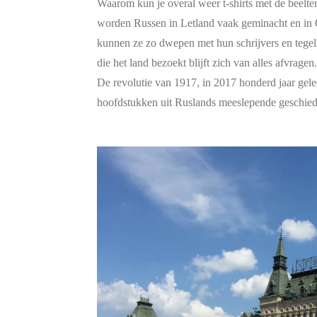
Waarom kun je overal weer t-shirts met de beelt
worden Russen in Letland vaak geminacht en in
kunnen ze zo dwepen met hun schrijvers en tegeli
die het land bezoekt blijft zich van alles afvragen
De revolutie van 1917, in 2017 honderd jaar gele
hoofdstukken uit Ruslands meeslepende geschied