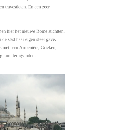
 travestieten. En een zeer
nen hier het nieuwe Rome stichtten,
 de stad haar eigen sfeer gave.
as met haar Armeniërs, Grieken,
og kunt terugvinden.