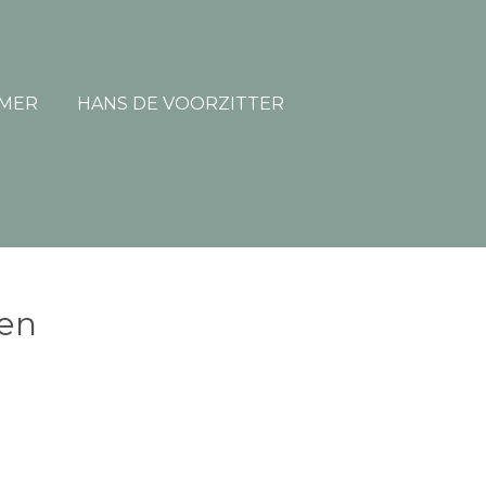
MER
HANS DE VOORZITTER
ken