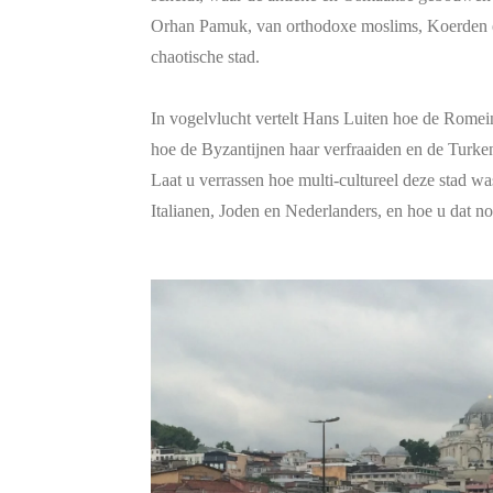
Orhan Pamuk, van orthodoxe moslims, Koerden en
chaotische stad.
In vogelvlucht vertelt Hans Luiten hoe de Romei
hoe de Byzantijnen haar verfraaiden en de Turken
Laat u verrassen hoe multi-cultureel deze stad w
Italianen, Joden en Nederlanders, en hoe u dat n