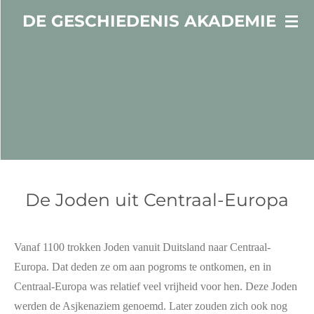
Ga
DE GESCHIEDENIS AKADEMIE
direct
naar
de
hoofdinhoud
De Joden uit Centraal-Europa
Vanaf 1100 trokken Joden vanuit Duitsland naar Centraal-
Europa. Dat deden ze om aan pogroms te ontkomen, en in
Centraal-Europa was relatief veel vrijheid voor hen. Deze Joden
werden de Asjkenaziem genoemd. Later zouden zich ook nog