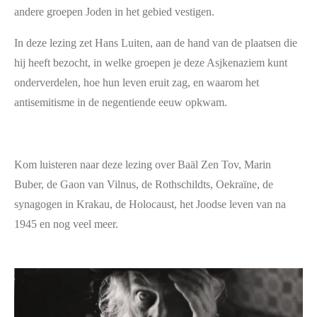
andere groepen Joden in het gebied vestigen.
In deze lezing zet Hans Luiten, aan de hand van de plaatsen die
hij heeft bezocht, in welke groepen je deze Asjkenaziem kunt
onderverdelen, hoe hun leven eruit zag, en waarom het
antisemitisme in de negentiende eeuw opkwam.
Kom luisteren naar deze lezing over Baäl Zen Tov, Marin
Buber, de Gaon van Vilnus, de Rothschildts, Oekraïne, de
synagogen in Krakau, de Holocaust, het Joodse leven van na
1945 en nog veel meer.